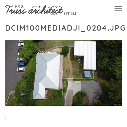
2024年8月16日
DCIM100MEDIADJI_0204.JPG
.