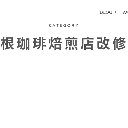
BLOG
A
CATEGORY
根珈琲焙煎店改