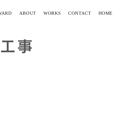
WARD
ABOUT
WORKS
CONTACT
HOME
修工事