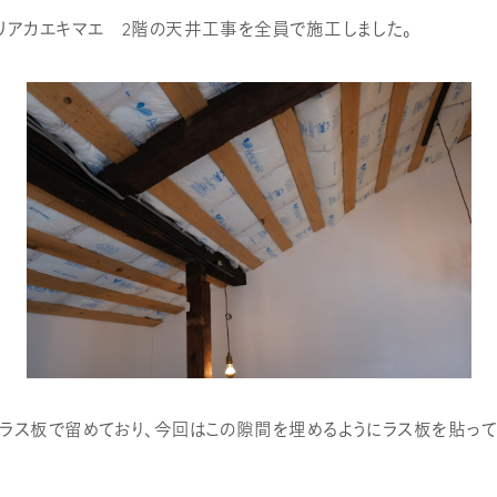
リアカエキマエ 2階の天井工事を全員で施工しました。
ラス板で留めており、今回はこの隙間を埋めるようにラス板を貼って