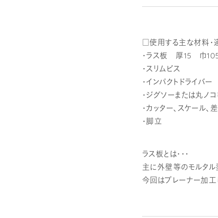
□使用する主な材料・
・ラス板 厚15 巾105
・スリムビス
・インパクトドライバー
・ジグソーまたは丸ノ
・カッター、スケール、
・脚立
ラス板とは・・・
主に外壁等のモルタル
今回はプレーナー加工