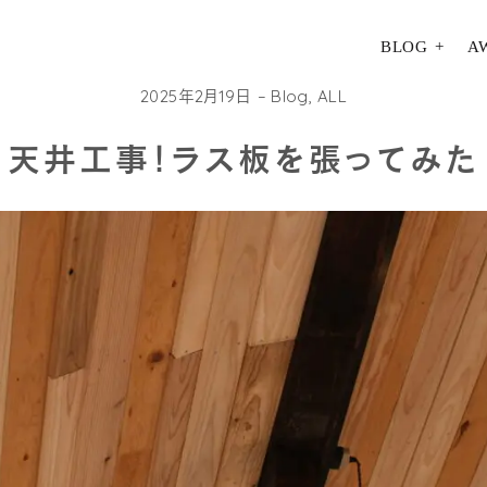
BLOG
A
2025年2月19日
Blog
,
ALL
天井工事！ラス板を張ってみた