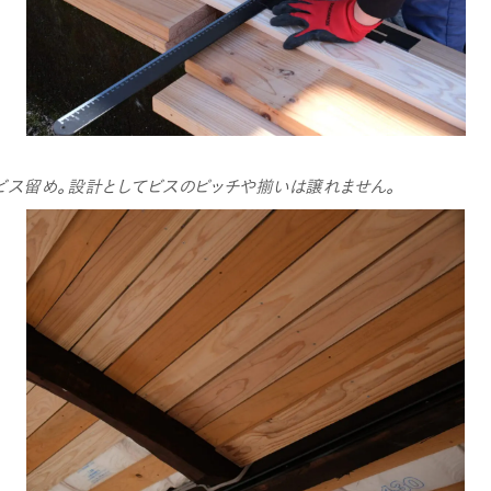
ビス留め。設計としてビスのピッチや揃いは譲れません。