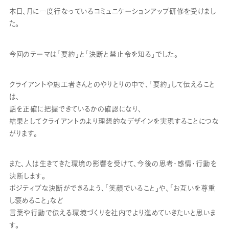
本日、月に一度行なっているコミュニケーションアップ研修を受けまし
た。
今回のテーマは「要約」と「決断と禁止令を知る」でした。
クライアントや施工者さんとのやりとりの中で、「要約」して伝えること
は、
話を正確に把握できているかの確認になり、
結果としてクライアントのより理想的なデザインを実現することにつな
がります。
また、人は生きてきた環境の影響を受けて、今後の思考・感情・行動を
決断します。
ポジティブな決断ができるよう、「笑顔でいること」や、「お互いを尊重
し褒めること」など
言葉や行動で伝える環境づくりを社内でより進めていきたいと思いま
す。