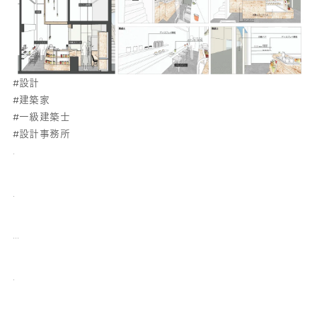
#設計
#建築家
#一級建築士
#設計事務所
.
.
…
.