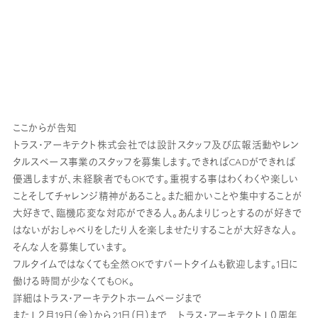
ここからが告知
トラス・アーキテクト株式会社では設計スタッフ及び広報活動やレン
タルスペース事業のスタッフを募集します。できればCADができれば
優遇しますが、未経験者でもOKです。重視する事はわくわくや楽しい
ことそしてチャレンジ精神があること。また細かいことや集中することが
大好きで、臨機応変な対応ができる人。あんまりじっとするのが好きで
はないがおしゃべりをしたり人を楽しませたりすることが大好きな人。
そんな人を募集しています。
フルタイムではなくても全然OKですパートタイムも歓迎します。1日に
働ける時間が少なくてもOK。
詳細はトラス・アーキテクトホームページまで
また１２月19日（金）から21日（日）まで トラス・アーキテクト１０周年