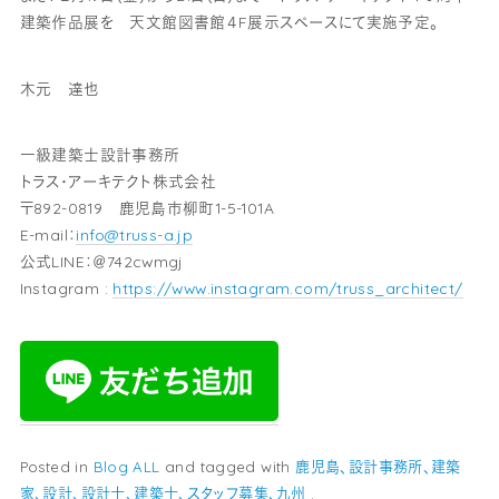
建築作品展を 天文館図書館４F展示スペースにて実施予定。
木元 達也
一級建築士設計事務所
トラス・アーキテクト株式会社
〒892-0819 鹿児島市柳町1-5-101A
E-mail：
info@truss-a.jp
公式LINE：＠742cwmgj
Instagram :
https://www.instagram.com/truss_architect/
Posted in
Blog
ALL
and tagged with
鹿児島、設計事務所、建築
家、設計、設計士、建築士、スタッフ募集、九州
.