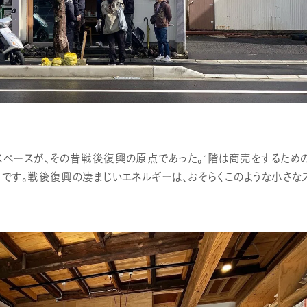
スペースが、その昔戦後復興の原点であった。1階は商売をするための
間です。戦後復興の凄まじいエネルギーは、おそらくこのような小さな