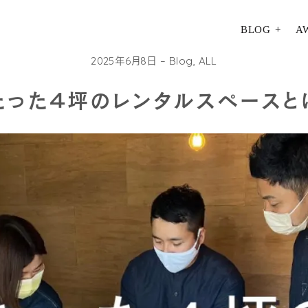
BLOG
A
2025年6月8日
Blog
,
ALL
たった４坪のレンタルスペースと