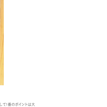
して1番のポイントは大