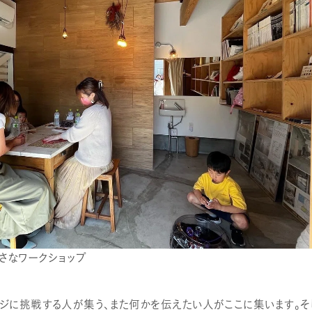
さなワークショップ
ジに挑戦する人が集う、また何かを伝えたい人がここに集います。そ