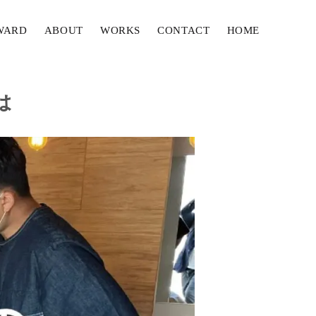
WARD
ABOUT
WORKS
CONTACT
HOME
は