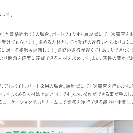
ります。
（有資格問わず）の場合。ポートフォリオと履歴書にて１次審査をお
を受けてもらいます。求める人材としては業務の遂行レベルよりコミ
務に対する姿勢も評価します。業務の遂行が遅くてもあまりできなくて
により問題を確実に達成できる人材を求めます。また、感性の豊かで
び、アルバイト、パート採用の場合。履歴書にて１次審査を行います。
います。求める人材は上記と同じです。CAD操作ができる事が望まし
コミュニケーション能力とチームにて業務を遂行できる能力を評価しま