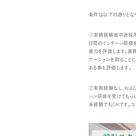
条件は以下の通りとな
①実務経験者中途採用
日間のインターン研修
業力を評価します。業
ケーションを取ること
ある事も評価します。
②実務経験なし、およ
ーン研修を受けてもら
未経験でもOKです。