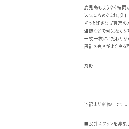
鹿児島もようやく梅雨が
天気にもめぐまれ、先
ずっと好きな写真家の
雑誌などで何気なくみ
一枚一枚にこだわりが
設計の良さがよく映る
丸野
下記まだ継続中です↓
■
設計スタッフ
を募集