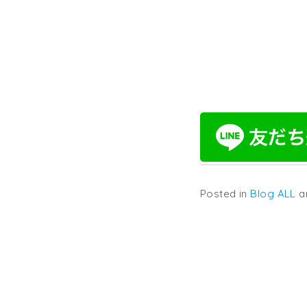
Posted in
Blog
ALL
a