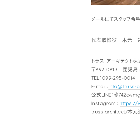
メールにてスタッフ希望
代表取締役 木元 
トラス・アーキテクト
〒892-0819 鹿児島市
TEL：099-295-0014
E-mail：
info@truss-a
公式LINE：＠742cwmg
Instagram :
https:/
truss architect/木