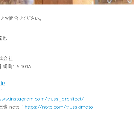
とお問合せください。
達也
株式会社
柳町1-5-101A
.jp
j
/www.instagram.com/truss_architect/
元達也 note ：
https://note.com/trusskimoto