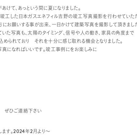
あけて、あっという間に夏になりました。
日竣工した日本ガスエネフィル吉野の竣工写真撮影を行わせていただ
方にお願いする事が出来、一日かけて建築写真を撮影して頂きまし
ていた写真も、太陽のタイミング、信号や人の動き、家具の角度まで
込められており それを十分に感じ取れる機会となりました。
写真になればいいです。竣工事例にをお楽しみに
 ぜひご連絡下さい
します。
2024年2月より～