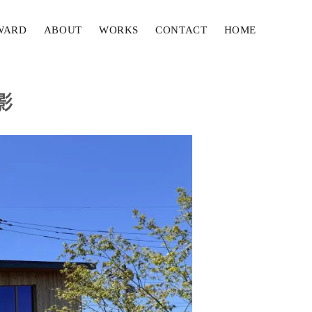
WARD
ABOUT
WORKS
CONTACT
HOME
影