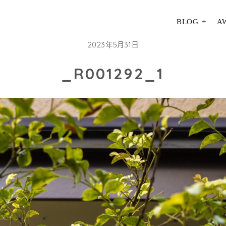
BLOG
A
2023年5月31日
_R001292_1