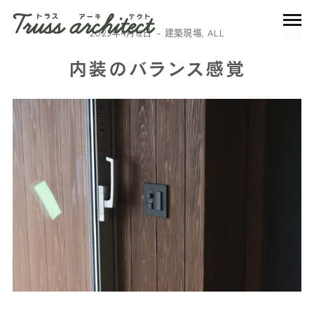
2023年4月12日
建築現場
,
ALL
内装のバランス感覚