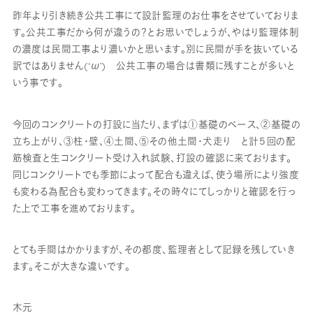
昨年より引き続き公共工事にて設計監理のお仕事をさせていておりま
す。公共工事だから何が違うの？とお思いでしょうが、やはり監理体制
の濃度は民間工事より濃いかと思います。別に民間が手を抜いている
訳ではありません(‘ω’) 公共工事の場合は書類に残すことが多いと
いう事です。
今回のコンクリートの打設に当たり、まずは①基礎のベース、②基礎の
立ち上がり、③柱・壁、④土間、⑤その他土間・犬走り と計５回の配
筋検査と生コンクリート受け入れ試験、打設の確認に来ております。
同じコンクリートでも季節によって配合も違えば、使う場所により強度
も変わる為配合も変わってきます。その時々にてしっかりと確認を行っ
た上で工事を進めております。
とても手間はかかりますが、その都度、監理者として記録を残していき
ます。そこが大きな違いです。
木元